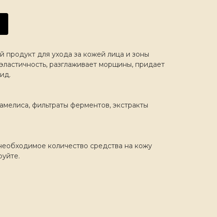
 продукт для ухода за кожей лица и зоны
 эластичность, разглаживает морщины, придает
ид.
мамелиса, фильтраты ферментов, экстракты
необходимое количество средства на кожу
руйте.