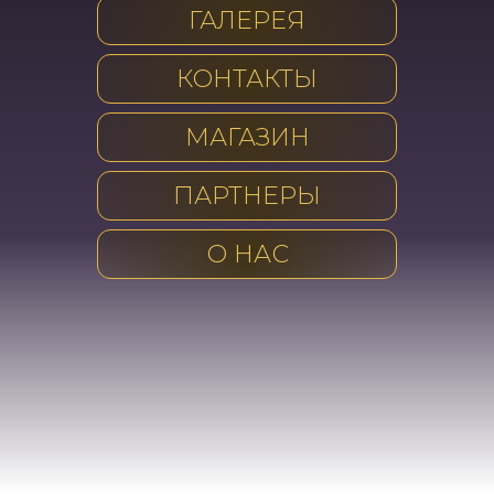
ГАЛЕРЕЯ
КОНТАКТЫ
МАГАЗИН
ПАРТНЕРЫ
О НАС