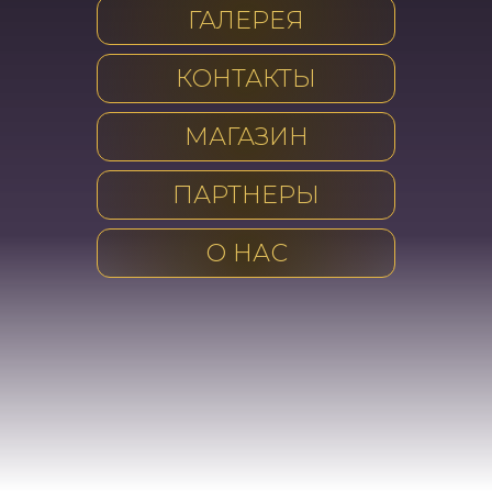
ГАЛЕРЕЯ
КОНТАКТЫ
МАГАЗИН
ПАРТНЕРЫ
О НАС